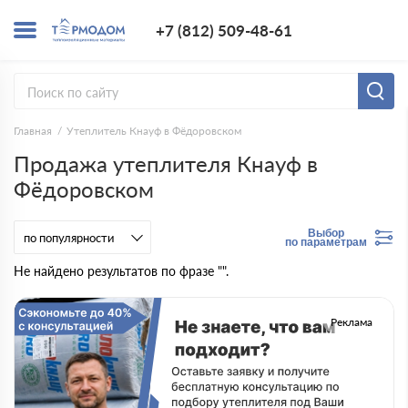
+7 (812) 509-4
+7 (812) 509-48-61
Заказать з
Главная
Утеплитель Кнауф в Фёдоровском
Продажа утеплителя Кнауф в
Фёдоровском
Выбор
по параметрам
Не найдено результатов по фразе "".
Реклама