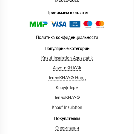
© 2010-2026
Принимаем к оплате:
Политика конфиденциальности
Популярные категории
Knauf Insulation Aquastatik
АкустиКНАУФ
ТеплоКНАУФ Норд
Кнауф Терм
ТеплоКНАУФ
Knauf Insulation
Покупателям
О компании