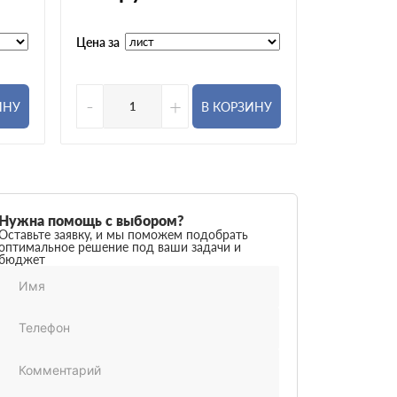
Цена за
Цена за
-
+
-
ИНУ
В КОРЗИНУ
Нужна помощь с выбором?
Оставьте заявку, и мы поможем подобрать
оптимальное решение под ваши задачи и
бюджет