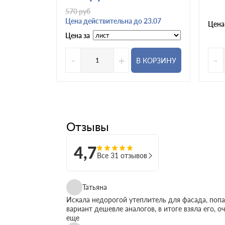
570
руб
Цена действительна до 23.07
Цена
Цена за
-
+
-
В КОРЗИНУ
Отзывы
4,7
Все 31 отзывов
Татьяна
Искала недорогой утеплитель для фасада, поп
вариант дешевле аналогов, в итоге взяла его, 
еще