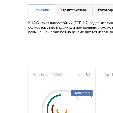
Описание
Характеристики
Руководс
КНАУФ-лист влагостойкий (ГСП-Н2) содержит сил
облицовок стен, в зданиях и помещениях с сухим,
повышенной влажностью рекомендуется использо
Арт. TepNo-13063
Арт.
СКИДКА 20%