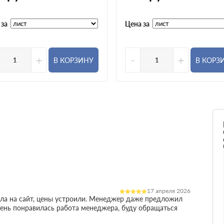
 за
Цена за
+
-
+
В КОРЗИНУ
В КОРЗ
17 апреля 2026
ала на сайт, цены устроили. Менеджер даже предложил
очень понравилась работа менеджера, буду обращаться