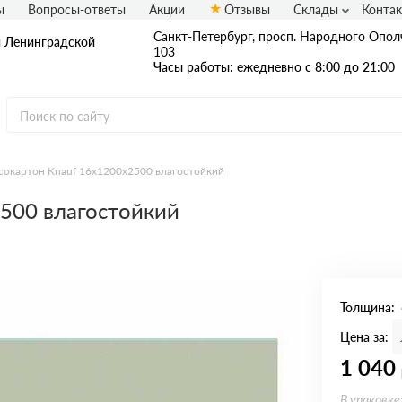
ы
Вопросы-ответы
Акции
Отзывы
Склады
Конта
Санкт-Петербург, просп. Народного Ополч
и Ленинградской
103
Часы работы: ежедневно с 8:00 до 21:00
сокартон Knauf 16x1200x2500 влагостойкий
2500 влагостойкий
Толщина:
Цена за:
1 040
В упаковке