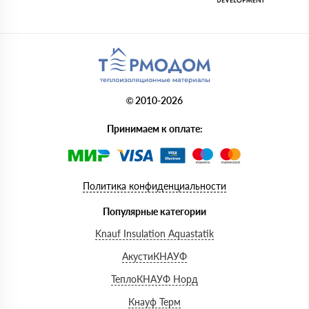
© 2010-2026
Принимаем к оплате:
Политика конфиденциальности
Популярные категории
Knauf Insulation Aquastatik
АкустиКНАУФ
ТеплоКНАУФ Норд
Кнауф Терм