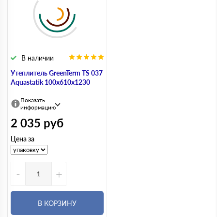
В наличии
Утеплитель GreenTerm TS 037
Aquastatik 100х610х1230
Показать
информацию
2 035
руб
Цена за
-
+
В КОРЗИНУ