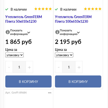
В наличии
В наличии
Утеплитель GreenTERM
Утеплитель GreenTERM
Плита 50х610х1230
Плита 100х610х1230
Показать
Показать
информацию
информацию
1 865
руб
2 195
руб
Цена за
Цена за
-
+
-
+
В КОРЗИНУ
В КОРЗИНУ
Арт. GrePl-89684