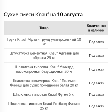
Сухие смеси Knauf на
10 августа
Количество
Товар
в наличии
Грунт Knauf Мульти Грунд универсальный 10
Под заказ
кг
Штукатурка цементная Knauf Адгезив для
Под заказ
обрызга 25 кг
Шпаклевка гипсовая Knauf Унихард
Под заказ
высокопрочная безусадочная 20 кг
Шпаклевка полимерная Knauf Полимер
Под заказ
Финиш для сухих помещений белая 20 кг
Шпаклевка гипсовая Knauf Фуген 5 кг
Под заказ
Шпаклевка гипсовая Knauf Ротбанд Финиш
Под заказ
25 кг