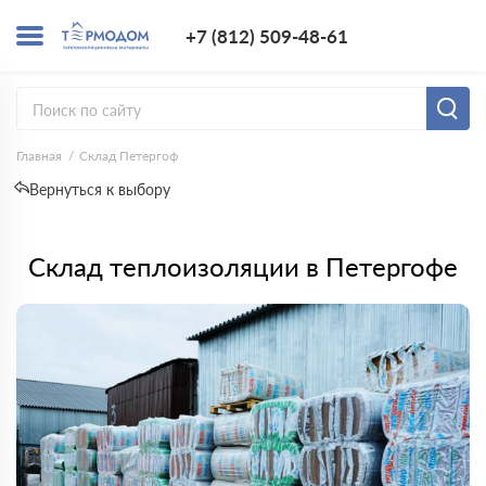
+7 (812) 509-4
+7 (812) 509-48-61
Заказать з
Главная
Склад Петергоф
Вернуться к выбору
Склад теплоизоляции в Петергофе