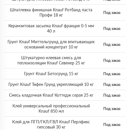
Шпатлевка финишная Knauf Ротбанд паста
Под заказ
Профи 18 кг
Керамзитовая засыпка Knauf фракция 0-5 мм
Под заказ
40 л
Грунт Knauf Миттельгрунд для впитывающих
Под заказ
оснований концентрат 10 кг
Штукатурно-клеевая смесь для
Под заказ
теплоизоляции Knauf Севенер 25 кг
Грунт Knauf Бетогрунд 15 кг
Под заказ
Грунт Knauf Тифен Грунд укрепляющий 10 кг
Под заказ
Смесь кладочная Knauf Коттедж серая 25 кг
Под заказ
Клей универсальный профессиональный
Под заказ
Knauf 850 мл
Клей для ПГП/ГКЛ/ГВЛ Knauf Перлфикс
Под заказ
гипсовый 30 кг