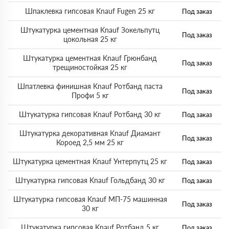
Шпаклевка гипсовая Knauf Fugen 25 кг
Под заказ
Штукатурка цементная Knauf Зокельпутц
Под заказ
цокольная 25 кг
Штукатурка цементная Knauf Грюнбанд
Под заказ
трещиностойкая 25 кг
Шпатлевка финишная Knauf Ротбанд паста
Под заказ
Профи 5 кг
Штукатурка гипсовая Knauf Ротбанд 30 кг
Под заказ
Штукатурка декоративная Knauf Диамант
Под заказ
Короед 2,5 мм 25 кг
Штукатурка цементная Knauf Унтерпутц 25 кг
Под заказ
Штукатурка гипсовая Knauf Гольдбанд 30 кг
Под заказ
Штукатурка гипсовая Knauf МП-75 машинная
Под заказ
30 кг
Штукатурка гипсовая Knauf Ротбанд 5 кг
Под заказ