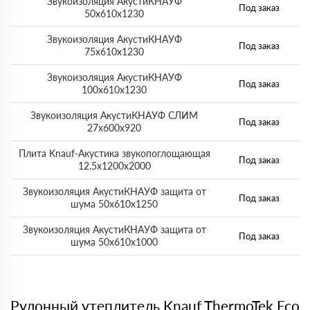
Звукоизоляция АкустиКНАУФ
Под заказ
50х610х1230
Звукоизоляция АкустиКНАУФ
Под заказ
75х610х1230
Звукоизоляция АкустиКНАУФ
Под заказ
100х610х1230
Звукоизоляция АкустиКНАУФ СЛИМ
Под заказ
27х600х920
Плита Knauf-Акустика звукопоглощающая
Под заказ
12.5х1200х2000
Звукоизоляция АкустиКНАУФ защита от
Под заказ
шума 50х610х1250
Звукоизоляция АкустиКНАУФ защита от
Под заказ
шума 50х610х1000
Рулонный утеплитель Knauf ThermoTek Eco