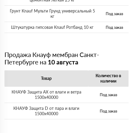
Грунт Knauf Мульти Грунд универсальный 5
Под заказ
кг
Штукатурка гипсовая Knauf Ротбанд 10 кг
Под заказ
Продажа Кнауф мембран Санкт-
Петербурге на
10 августа
Количество в
Товар
наличии
КНАУФ Защита AX от влаги и ветра
Под заказ
1500х40000
КНАУФ Защита D от пара и влаги
Под заказ
1500х40000