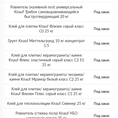
Ровнитель (наливной пол) универсальный
Knauf Трибон самовыравнивающийся
Под заказ
быстротвердеющий 20 кг
Клей для плитки Knauf Флизен серый класс
Под заказ
С0 25 кг
Грунт Knauf Миттельгрунд 10 кг концентрат
Под заказ
1:5
Клей для плитки/ керамогранита/ камня
Knauf Флекс эластичный серый класс С2 S1
Под заказ
25 кг
Клей для плитки/ керамогранита/ мозаики/
Под заказ
камня Knauf Мрамор белый класс С2 25 кг
Клей для плитки/ керамогранита/ камня
Под заказ
Knauf Флизен Плюс серый класс С1 25 кг
Клей для теплоизоляции Knauf Севенер 25 кг
Под заказ
Ровнитель (стяжка пола) Knauf УБО
Под заказ
цементная легкая 25 кг