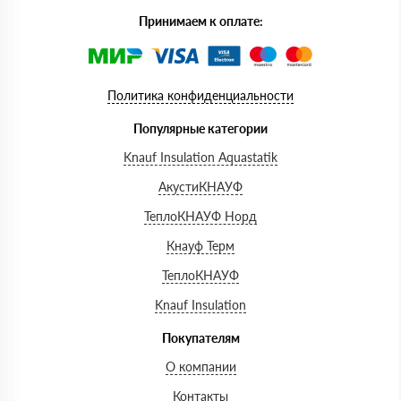
Принимаем к оплате:
Политика конфиденциальности
Популярные категории
Knauf Insulation Aquastatik
АкустиКНАУФ
ТеплоКНАУФ Норд
Кнауф Терм
ТеплоКНАУФ
Knauf Insulation
Покупателям
О компании
Контакты