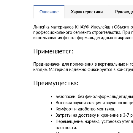
Описание
Характеристики
Руководс
Линейка материалов КНАУФ Инсулейшн Объектное
профессионального сегмента строительства. При 
использования фенол-формальдегидных и акрило
Применяется:
Предназначен для применения в вертикальных и го
кладке. Материал надежно фиксируется в констру
Преимущества:
Безопасен: без фенол-формальдегидны
Высокая звукоизоляция и звукопоглоще
Комфорт и удобство монтажа.
Затраты на доставку и хранение в 3-7 
Перемещение, нарезка, установка уте
плотности.