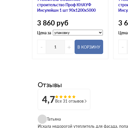
строительство Проф КНАУФ
стро
Инсулейшн 1 шт 90х1200х5000
Инсу
3 860
руб
3 
Цена за
Цена
-
+
-
В КОРЗИНУ
Отзывы
4,7
Все 31 отзывов
Татьяна
Искала недорогой утеплитель для фасада, поп