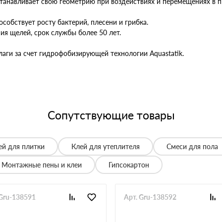
станавливает свою геометрию при воздействиях и перемещениях в 
особствует росту бактерий, плесени и грибка.
ния щелей, срок службы более 50 лет.
аги за счет гидрофобизирующей технологии Aquastatik.
Сопутствующие товары
ей для плитки
Клей для утеплителя
Смеси для пола
Монтажные пены и клеи
Гипсокартон
 Gru-138591
Арт. Gru-138592