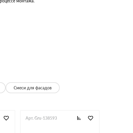
процессе монтажа.
Смеси для фасадов
Арт. Gru-138593