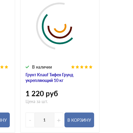
В наличии
Грунт Knauf Тифен Грунд
укрепляющий 10 кг
1 220
руб
Цена за шт.
-
+
ИНУ
В КОРЗИНУ