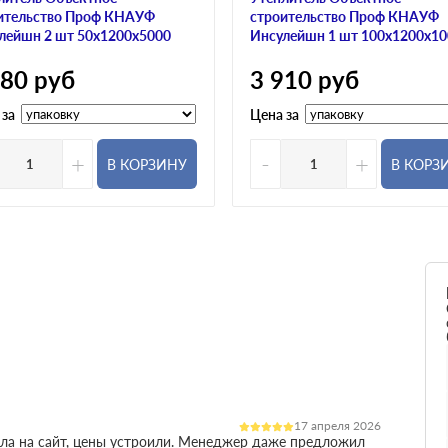
ительство Проф КНАУФ
строительство Проф КНАУФ
лейшн 2 шт 50х1200х5000
Инсулейшн 1 шт 100х1200х1
680
руб
3 910
руб
 за
Цена за
+
-
+
В КОРЗИНУ
В КОРЗ
17 апреля 2026
ала на сайт, цены устроили. Менеджер даже предложил