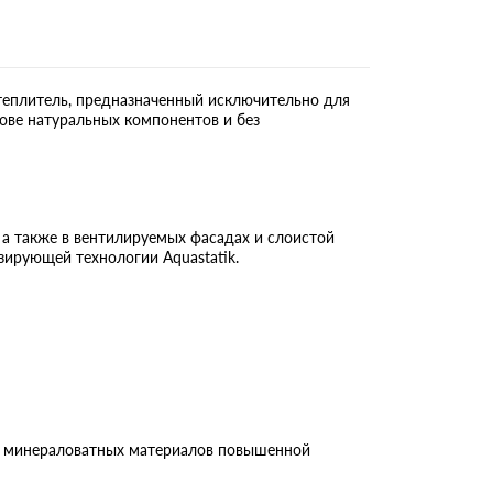
еплитель, предназначенный исключительно для
ове натуральных компонентов и без
 а также в вентилируемых фасадах и слоистой
зирующей технологии Aquastatik.
ом минераловатных материалов повышенной