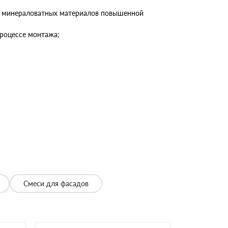
ом минераловатных материалов повышенной
процессе монтажа;
Смеси для фасадов