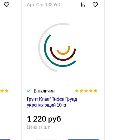
Арт. Gru-138593
В наличии
Грунт Knauf Тифен Грунд
укрепляющий 10 кг
1 220
руб
Цена за шт.