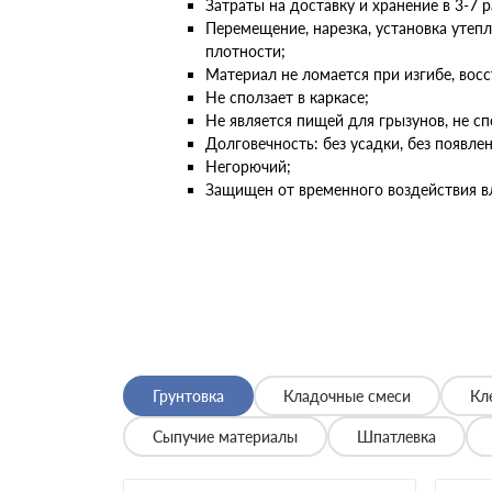
Затраты на доставку и хранение в 3-7 
Перемещение, нарезка, установка уте
плотности;
Материал не ломается при изгибе, вос
Не сползает в каркасе;
Не является пищей для грызунов, не сп
Долговечность: без усадки, без появле
Негорючий;
Защищен от временного воздействия вл
Грунтовка
Кладочные смеси
Кл
Сыпучие материалы
Шпатлевка