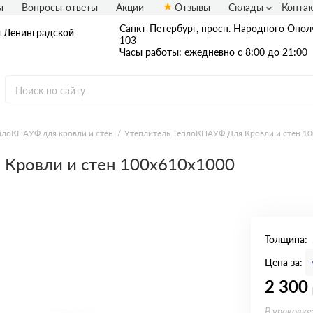
ы
Вопросы-ответы
Акции
Отзывы
Склады
Конта
Санкт-Петербург, просп. Народного Ополч
и Ленинградской
103
Часы работы: ежедневно с 8:00 до 21:00
плоКНАУФ для кровли и стен
Утеплитель ТеплоКНАУФ Для Кровли и стен 1
Кровли и стен 100х610х1000
Толщина:
Цена за:
2 300
В упаковке