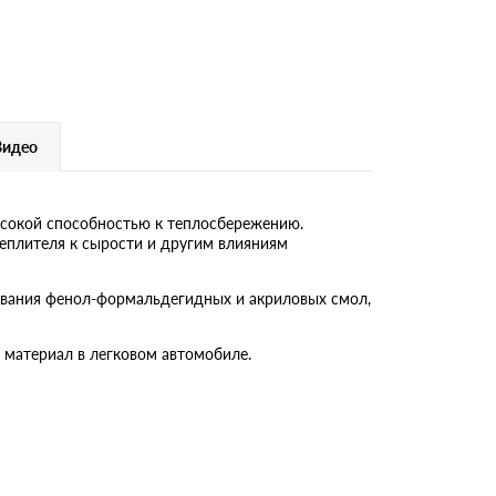
Видео
ысокой способностью к теплосбережению.
еплителя к сырости и другим влияниям
зования фенол-формальдегидных и акриловых смол,
 материал в легковом автомобиле.