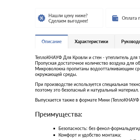
Нашли цену ниже?
Оплата 
Сделаем выгоднее!
Описание
Характеристики
Руководс
ТеплоКНАУФ Для Кровли и стен - утеплитель для 
Пропуская достаточное количество воздуха для о
Микроволокна пропитаны водоотталкивающим сред
окружающей среды.
При производстве используется специальная техн
поэтому это безопасный и натуральный материал.
Выпускается также в формате Мини (ТеплоКНАУФ Д
Преимущества:
Безопасность: без фенол-формальдеги
Комфорт и удобство монтажа;