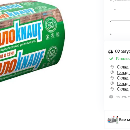
-
09 авгу
В нали
Склад
Склад 
Склад
Склад
Склад
Узнать 
Вам м