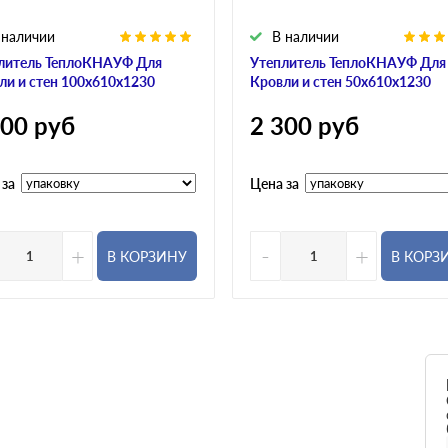
 наличии
В наличии
литель ТеплоКНАУФ Для
Утеплитель ТеплоКНАУФ Для
ли и стен 100х610х1230
Кровли и стен 50х610х1230
300
руб
2 300
руб
 за
Цена за
+
-
+
В КОРЗИНУ
В КОРЗ