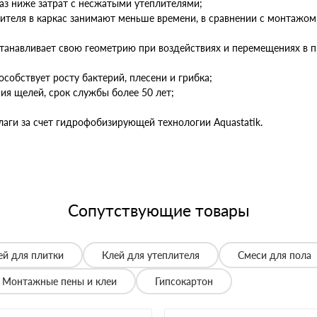
раз ниже затрат с несжатыми утеплителями;
плителя в каркас занимают меньше времени, в сравнении с монтаж
станавливает свою геометрию при воздействиях и перемещениях в 
особствует росту бактерий, плесени и грибка;
ния щелей, срок службы более 50 лет;
аги за счет гидрофобизирующей технологии Aquastatik.
Сопутствующие товары
ей для плитки
Клей для утеплителя
Смеси для пола
Монтажные пены и клеи
Гипсокартон