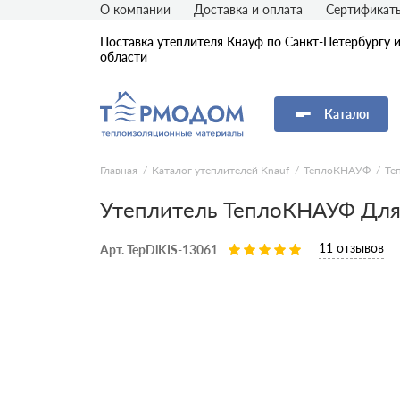
О компании
Доставка и оплата
Сертификат
Поставка утеплителя Кнауф по Санкт-Петербургу 
области
Каталог
Главная
Каталог утеплителей Knauf
ТеплоКНАУФ
Те
Утеплитель ТеплоКНАУФ Для 
11 отзывов
Арт. TepDlKIS-13061